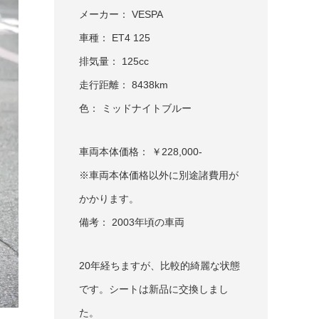
メーカー： VESPA
車種： ET4 125
排気量： 125cc
走行距離： 8438km
色： ミッドナイトブルー
車両本体価格： ￥228,000-
※車両本体価格以外に別途諸費用が
かかります。
備考： 2003年頃の車両
20年経ちますが、比較的綺麗な状態
です。シートは新品に交換しまし
た。