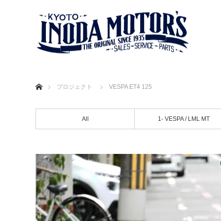
ホーム
プロジェクト
VESPA ET4 125
All
1- VESPA / LML MT