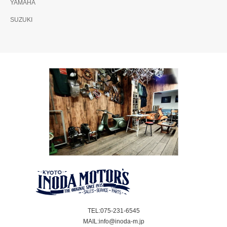
YAMAHA
SUZUKI
TEL:075-231-6545
MAIL:info@inoda-m.jp