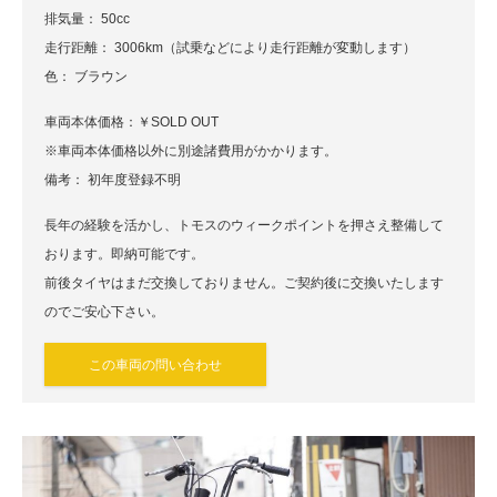
排気量： 50cc
走行距離： 3006km（試乗などにより走行距離が変動します）
色： ブラウン
車両本体価格：￥SOLD OUT
※車両本体価格以外に別途諸費用がかかります。
備考： 初年度登録不明
長年の経験を活かし、トモスのウィークポイントを押さえ整備して
おります。即納可能です。
前後タイヤはまだ交換しておりません。ご契約後に交換いたします
のでご安心下さい。
この車両の問い合わせ