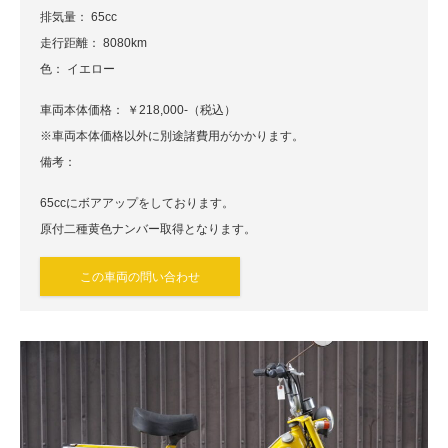
排気量： 65cc
走行距離： 8080km
色： イエロー
車両本体価格： ￥218,000-（税込）
※車両本体価格以外に別途諸費用がかかります。
備考：
65ccにボアアップをしております。
原付二種黄色ナンバー取得となります。
この車両の問い合わせ