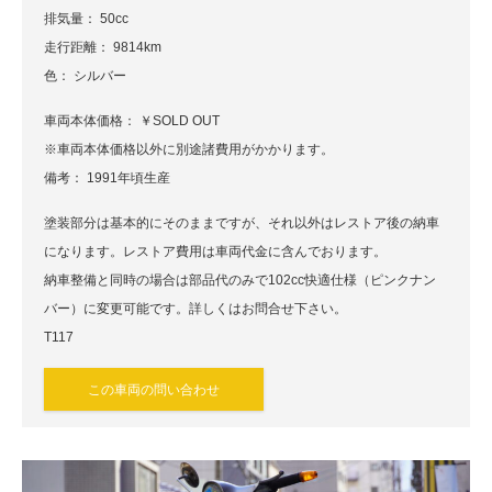
排気量： 50cc
走行距離： 9814km
色： シルバー
車両本体価格： ￥SOLD OUT
※車両本体価格以外に別途諸費用がかかります。
備考： 1991年頃生産
塗装部分は基本的にそのままですが、それ以外はレストア後の納車
になります。レストア費用は車両代金に含んでおります。
納車整備と同時の場合は部品代のみで102cc快適仕様（ピンクナン
バー）に変更可能です。詳しくはお問合せ下さい。
T117
この車両の問い合わせ