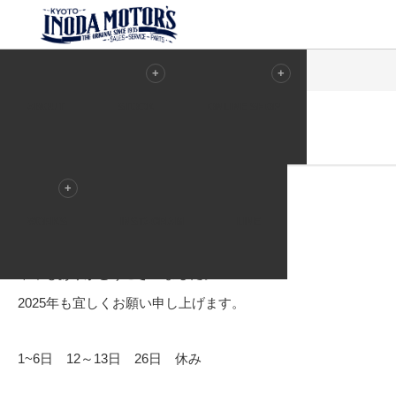
ホーム
イベント
1月休業日のご案内
ABOUT
STOCK
ONLINE SHOP
2024.12.28
イベント
1月休業日のご案内
2024/12/29～2025/01/05は休業致します。
WORKS
INSTAGRAM
LINE
また、6日より通常通り営業致します。
本年もありがとうございました。
2025年も宜しくお願い申し上げます。
1~6日 12～13日 26日 休み