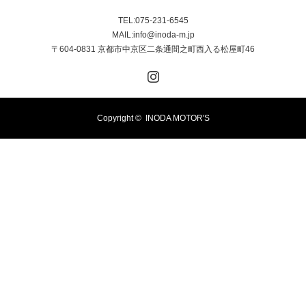
TEL:075-231-6545
MAIL:info@inoda-m.jp
〒604-0831 京都市中京区二条通間之町西入る松屋町46
Instagram
Copyright ©
INODA MOTOR'S