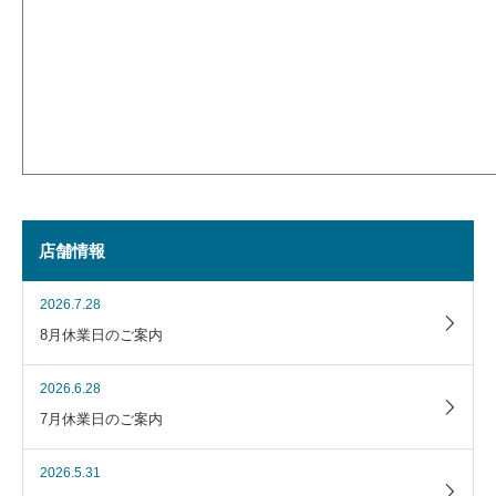
店舗情報
2026.7.28
8月休業日のご案内
2026.6.28
7月休業日のご案内
2026.5.31