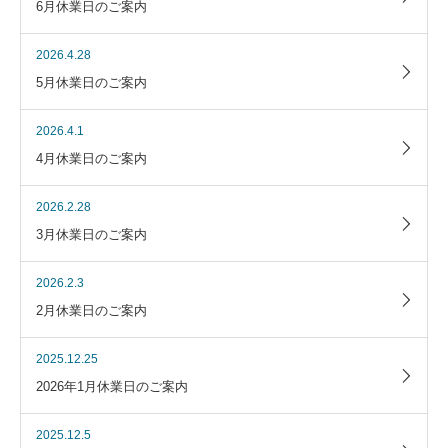
6月休業日のご案内
2026.4.28
5月休業日のご案内
2026.4.1
4月休業日のご案内
2026.2.28
3月休業日のご案内
2026.2.3
2月休業日のご案内
2025.12.25
2026年1月休業日のご案内
2025.12.5